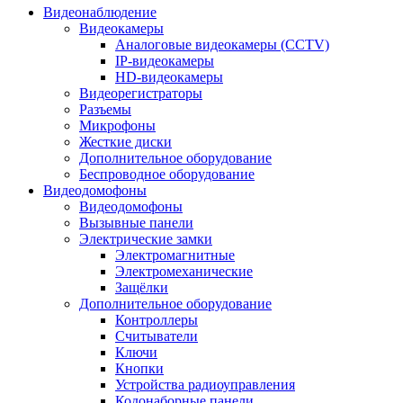
Видеонаблюдение
Видеокамеры
Аналоговые видеокамеры (CCTV)
IP-видеокамеры
HD-видеокамеры
Видеорегистраторы
Разъемы
Микрофоны
Жесткие диски
Дополнительное оборудование
Беспроводное оборудование
Видеодомофоны
Видеодомофоны
Вызывные панели
Электрические замки
Электромагнитные
Электромеханические
Защёлки
Дополнительное оборудование
Контроллеры
Считыватели
Ключи
Кнопки
Устройства радиоуправления
Кодонаборные панели