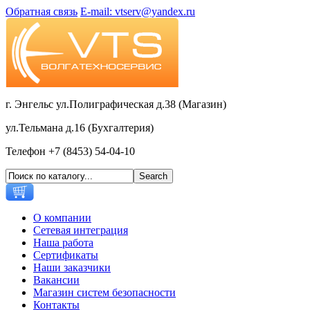
Обратная связь
E-mail: vtserv@yandex.ru
г. Энгельс ул.Полиграфическая д.38 (Магазин)
ул.Тельмана д.16 (Бухгалтерия)
Телефон +7 (8453) 54-04-10
О компании
Сетевая интеграция
Наша работа
Сертификаты
Наши заказчики
Вакансии
Магазин систем безопасности
Контакты