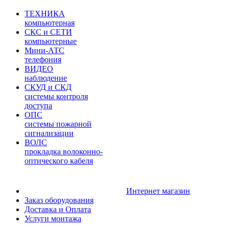
ТЕХНИКА
компьютерная
СКС и СЕТИ
компьютерные
Мини-АТС
телефония
ВИДЕО
наблюдение
СКУД и СКД
системы контроля
доступа
ОПС
системы пожарной
сигнализации
ВОЛС
прокладка волоконно-
оптического кабеля
Интернет магазин
Заказ оборудования
Доставка и Оплата
Услуги монтажа