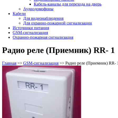
Кабель-каналы для перехода на дверь
Аудиодомофоны
Кабели
Для видеонаблюдения
Для охранно-пожарной сигнализации
Источники питания
GSM-сигнализация
Охранно-пожарная сигнализация
Радио реле (Приемник) RR- 1
Главная
>>
GSM-сигнализация
>>
Радио реле (Приемник) RR- 