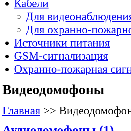
Кабели
Для видеонаблюдени
Для охранно-пожарн
Источники питания
GSM-сигнализация
Охранно-пожарная сиг
Видеодомофоны
Главная
>>
Видеодомофо
Аудиодомофоны (1)