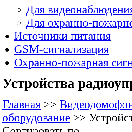
Для видеонаблюдени
Для охранно-пожарн
Источники питания
GSM-сигнализация
Охранно-пожарная сиг
Устройства радиоуп
Главная
>>
Видеодомофо
оборудование
>>
Устройс
Сортировать по