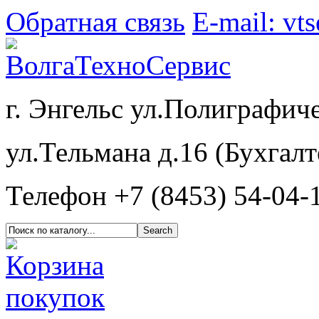
Обратная связь
E-mail: vt
г. Энгельс ул.Полиграфиче
ул.Тельмана д.16 (Бухгалт
Телефон +7 (8453) 54-04-