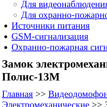
Для видеонаблюдени
Для охранно-пожарн
Источники питания
GSM-сигнализация
Охранно-пожарная сиг
Замок электромехан
Полис-13М
Главная
>>
Видеодомофо
Электромеханические
>>