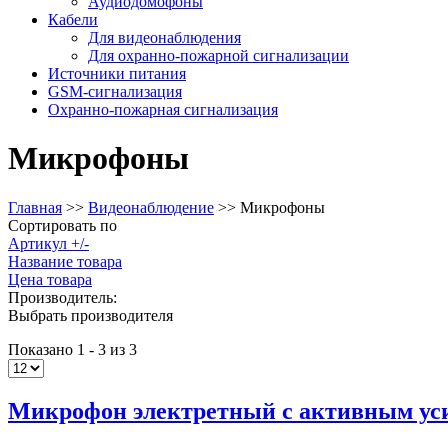
Аудиодомофоны
Кабели
Для видеонаблюдения
Для охранно-пожарной сигнализации
Источники питания
GSM-сигнализация
Охранно-пожарная сигнализация
Микрофоны
Главная
>>
Видеонаблюдение
>>
Микрофоны
Сортировать по
Артикул +/-
Название товара
Цена товара
Производитель:
Выбрать производителя
Показано 1 - 3 из 3
Микрофон электретный с активным у