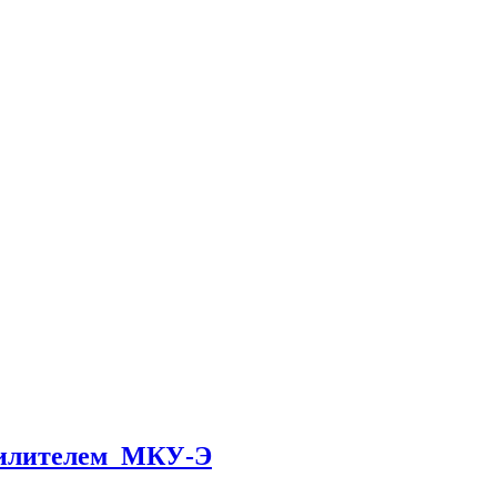
силителем МКУ-Э