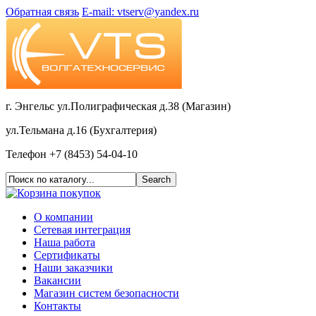
Обратная связь
E-mail: vtserv@yandex.ru
г. Энгельс ул.Полиграфическая д.38 (Магазин)
ул.Тельмана д.16 (Бухгалтерия)
Телефон +7 (8453) 54-04-10
О компании
Сетевая интеграция
Наша работа
Сертификаты
Наши заказчики
Вакансии
Магазин систем безопасности
Контакты