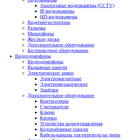
Аналоговые видеокамеры (CCTV)
IP-видеокамеры
HD-видеокамеры
Видеорегистраторы
Разъемы
Микрофоны
Жесткие диски
Дополнительное оборудование
Беспроводное оборудование
Видеодомофоны
Видеодомофоны
Вызывные панели
Электрические замки
Электромагнитные
Электромеханические
Защёлки
Дополнительное оборудование
Контроллеры
Считыватели
Ключи
Кнопки
Устройства радиоуправления
Кодонаборные панели
Кабель-каналы для перехода на дверь