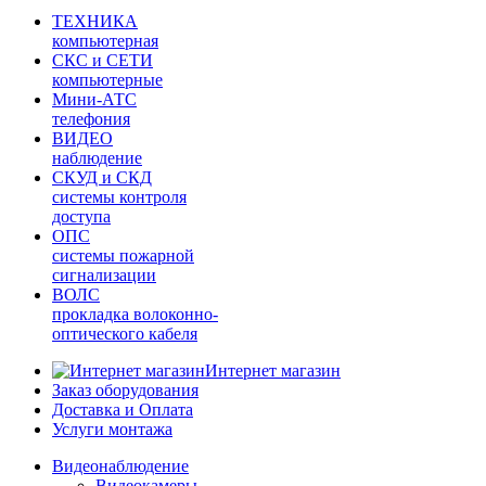
ТЕХНИКА
компьютерная
СКС и СЕТИ
компьютерные
Мини-АТС
телефония
ВИДЕО
наблюдение
СКУД и СКД
системы контроля
доступа
ОПС
системы пожарной
сигнализации
ВОЛС
прокладка волоконно-
оптического кабеля
Интернет магазин
Заказ оборудования
Доставка и Оплата
Услуги монтажа
Видеонаблюдение
Видеокамеры