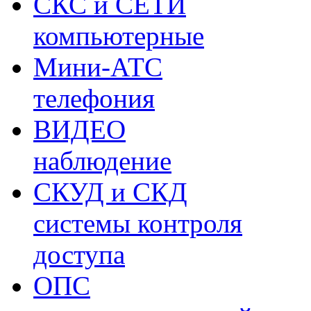
СКС и СЕТИ
компьютерные
Мини-АТС
телефония
ВИДЕО
наблюдение
СКУД и СКД
системы контроля
доступа
ОПС