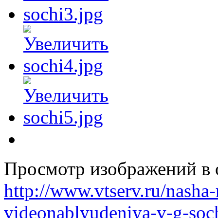
Просмотр изображений в о
http://www.vtserv.ru/nasha
videonablyudeniya-v-g-soc