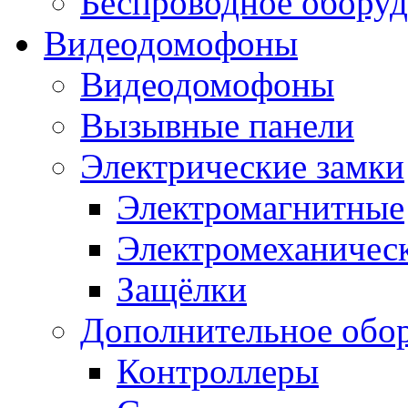
Беспроводное оборуд
Видеодомофоны
Видеодомофоны
Вызывные панели
Электрические замки
Электромагнитные
Электромеханичес
Защёлки
Дополнительное обо
Контроллеры